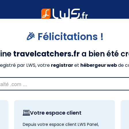
🎉 Félicitations !
ine
travelcatchers.fr
a bien été c
nregistré par LWS, votre
registrar
et
hébergeur web
de c
Votre espace client
Depuis votre espace client LWS Panel,