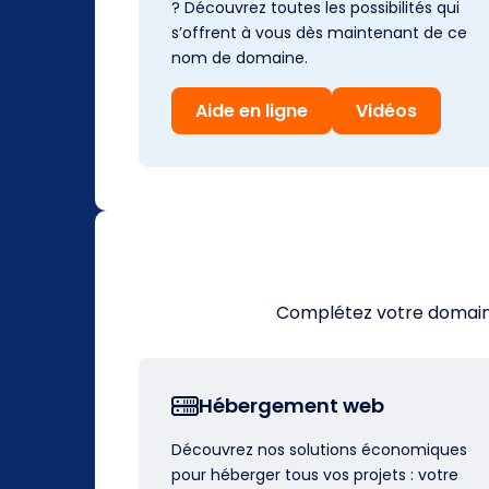
? Découvrez toutes les possibilités qui
s’offrent à vous dès maintenant de ce
nom de domaine.
Aide en ligne
Vidéos
Complétez votre domaine 
Hébergement web
Découvrez nos solutions économiques
pour héberger tous vos projets : votre