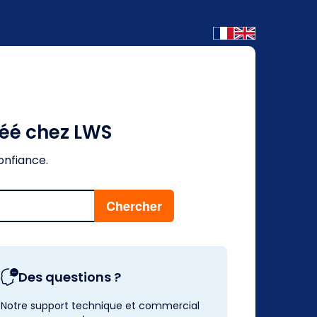
réé chez LWS
onfiance.
Des questions ?
Notre support technique et commercial