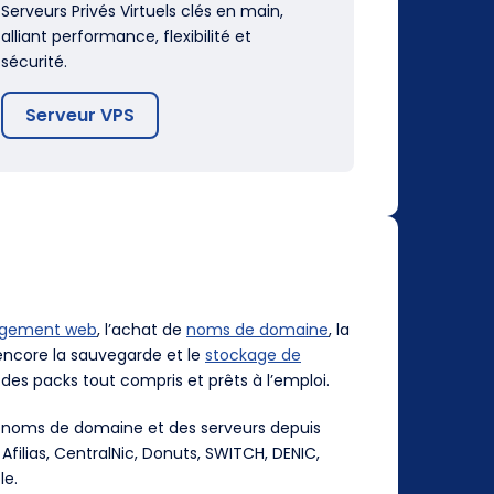
Serveurs Privés Virtuels clés en main,
alliant performance, flexibilité et
sécurité.
Serveur VPS
rgement web
, l’achat de
noms de domaine
, la
ncore la sauvegarde et le
stockage de
des packs tout compris et prêts à l’emploi.
es noms de domaine et des serveurs depuis
, Afilias, CentralNic, Donuts, SWITCH, DENIC,
le.