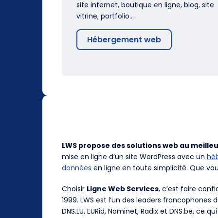
site internet, boutique en ligne, blog, site
vitrine, portfolio…
Hébergement web
LWS propose des solutions web au meilleu
mise en ligne d’un site WordPress avec un
hé
données
en ligne en toute simplicité. Que vo
Choisir
Ligne Web Services
, c’est faire con
1999. LWS est l’un des leaders francophones 
DNS.LU, EURid, Nominet, Radix et DNS.be, ce qui